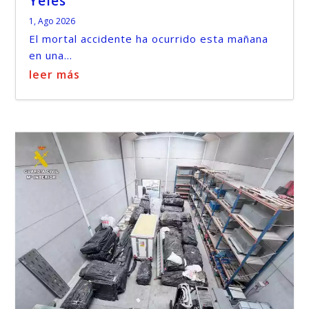
Yeles
1, Ago 2026
El mortal accidente ha ocurrido esta mañana
en una...
leer más