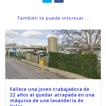
También te puede interesar …
Fallece una joven trabajadora de
22 años al quedar atrapada en una
máquina de una lavandería de