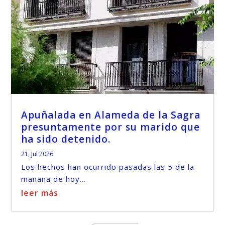
Apuñalada en Alameda de la Sagra
presuntamente por su marido que
ha sido detenido.
21, Jul 2026
Los hechos han ocurrido pasadas las 5 de la
mañana de hoy...
leer más