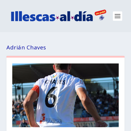
Adrián Chaves