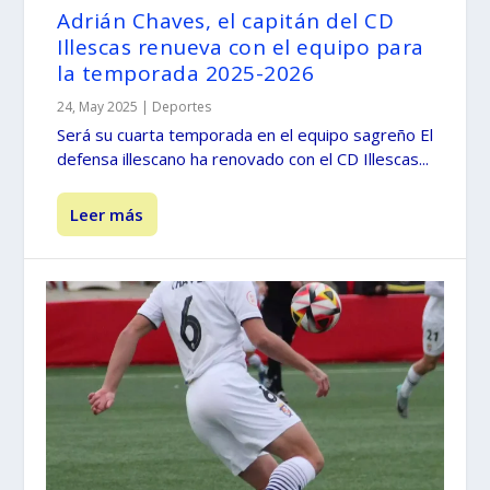
Adrián Chaves, el capitán del CD
Illescas renueva con el equipo para
la temporada 2025-2026
24, May 2025
|
Deportes
Será su cuarta temporada en el equipo sagreño El
defensa illescano ha renovado con el CD Illescas...
Leer más