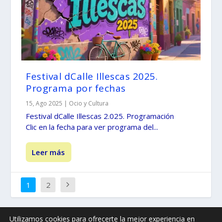
Festival dCalle Illescas 2025.
Programa por fechas
15, Ago 2025
|
Ocio y Cultura
Festival dCalle Illescas 2.025. Programación
Clic en la fecha para ver programa del...
Leer más
1
2
Utilizamos cookies para ofrecerte la mejor experiencia en