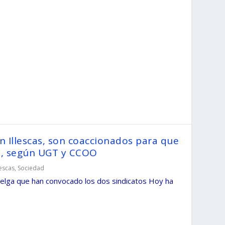
n Illescas, son coaccionados para que
a, según UGT y CCOO
lescas
,
Sociedad
uelga que han convocado los dos sindicatos Hoy ha