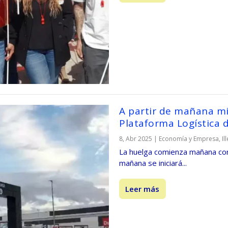
A partir de mañana mié
Plataforma Logística d
8, Abr 2025
|
Economía y Empresa
,
Il
La huelga comienza mañana con 
mañana se iniciará...
Leer más