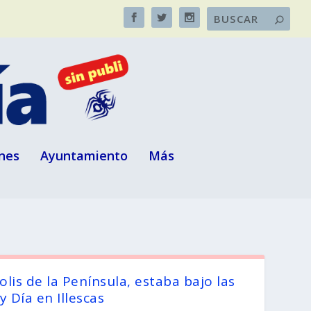
nes
Ayuntamiento
Más
is de la Península, estaba bajo las
 Día en Illescas