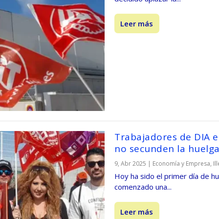
Leer más
Trabajadores de DIA e
no secunden la huelg
9, Abr 2025
|
Economía y Empresa
,
Il
Hoy ha sido el primer día de h
comenzado una...
Leer más