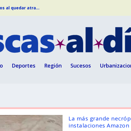
s al quedar atra...
o
Deportes
Región
Sucesos
Urbanizacio
La más grande necrópol
instalaciones Amazon y