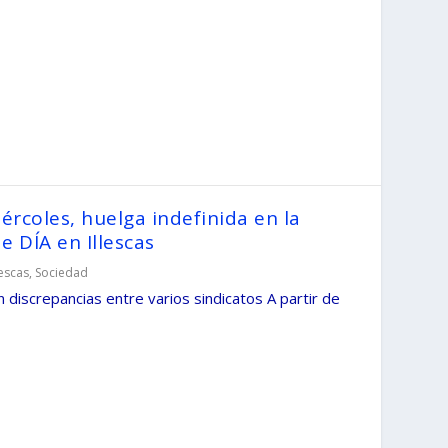
rcoles, huelga indefinida en la
e DÍA en Illescas
lescas
,
Sociedad
discrepancias entre varios sindicatos A partir de