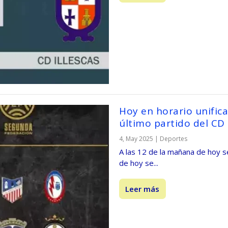
Hoy en horario unific
último partido del CD 
4, May 2025
|
Deportes
A las 12 de la mañana de hoy s
de hoy se...
Leer más