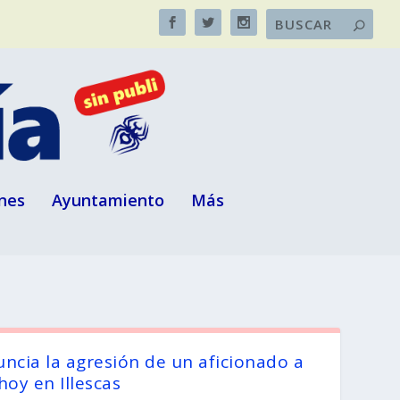
nes
Ayuntamiento
Más
ncia la agresión de un aficionado a
oy en Illescas