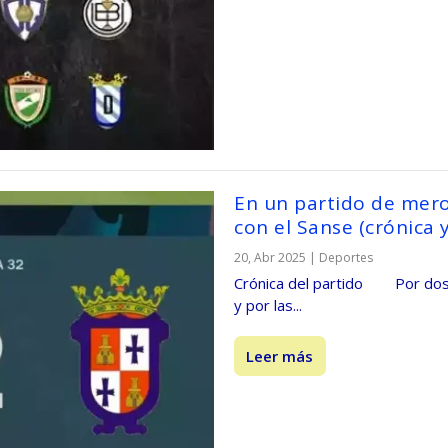
En un partido de mero
con el Sanse (crónica 
20, Abr 2025
|
Deportes
Crónica del partido Por dos v
y por las...
Leer más