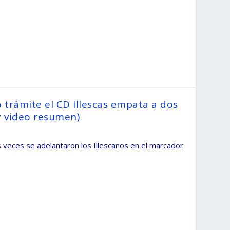
 trámite el CD Illescas empata a dos
y video resumen)
eces se adelantaron los Illescanos en el marcador