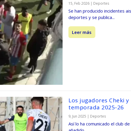
15, Feb 2026
|
Deportes
Se han producido incidentes a
deportes y se publica...
Leer más
Los jugadores Cheki y 
temporada 2025-26
9, Jun 2025
|
Deportes
Así lo ha comunicado el club de
añadido...