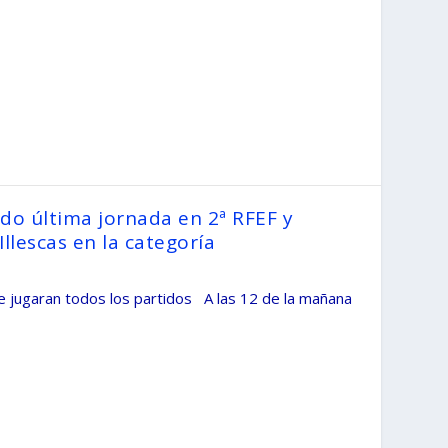
ado última jornada en 2ª RFEF y
Illescas en la categoría
e jugaran todos los partidos A las 12 de la mañana