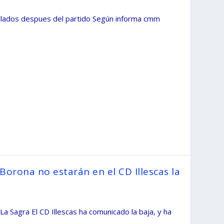
islados despues del partido Según informa cmm
Borona no estarán en el CD Illescas la
 La Sagra El CD Illescas ha comunicado la baja, y ha