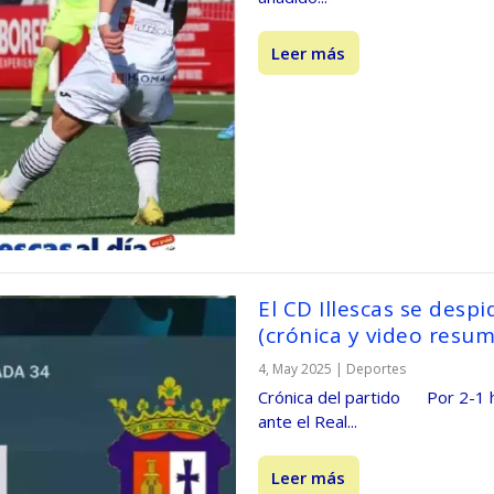
Leer más
El CD Illescas se desp
(crónica y video resu
4, May 2025
|
Deportes
Crónica del partido Por 2-1 h
ante el Real...
Leer más