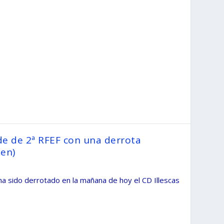
ide de 2ª RFEF con una derrota
men)
a sido derrotado en la mañana de hoy el CD Illescas