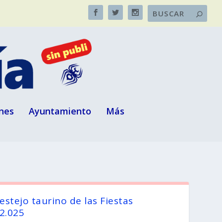
nes
Ayuntamiento
Más
festejo taurino de las Fiestas
 2.025