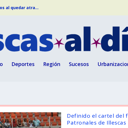
s al quedar atra...
o
Deportes
Región
Sucesos
Urbanizacio
Definido el cartel del 
Patronales de Illescas