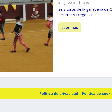
5, Ago 2025
|
Illescas
Seis toros de la ganadería d
del Pilar y Diego San...
Leer más
Política de privacidad
Política de cook