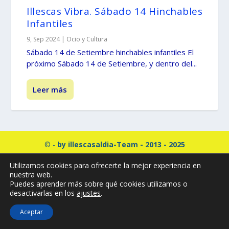
Illescas Vibra. Sábado 14 Hinchables
Infantiles
9, Sep 2024
|
Ocio y Cultura
Sábado 14 de Setiembre hinchables infantiles El
próximo Sábado 14 de Setiembre, y dentro del...
Leer más
© -
by illescasaldia-Team - 2013 - 2025
Política de privacidad
Política de cookies
Utilizamos cookies para ofrecerte la mejor experiencia en
Más información sobre las cookies
nuestra web.
Puedes aprender más sobre qué cookies utilizamos o
desactivarlas en los
ajustes
.
Aceptar