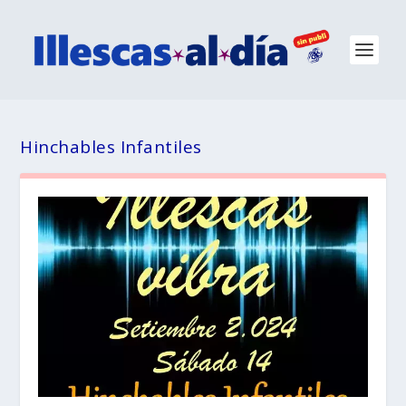
Hinchables Infantiles