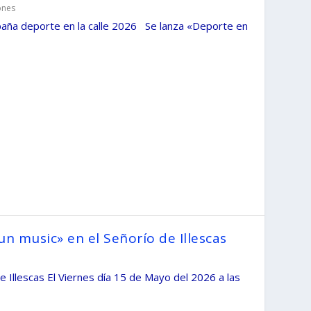
ones
mpaña deporte en la calle 2026 Se lanza «Deporte en
un music» en el Señorío de Illescas
e Illescas El Viernes día 15 de Mayo del 2026 a las