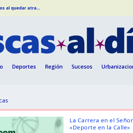
s al quedar atra...
o
Deportes
Región
Sucesos
Urbanizacio
cas
La Carrera en el Señor
«Deporte en la Calle»