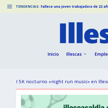
TENDENCIAS:
Fallece una joven trabajadora de 22 año
Inicio
Illescas
Emple
I 5K nocturno «night run music» en Illes