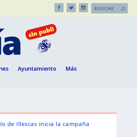
nes
Ayuntamiento
Más
ío de Illescas inicia la campaña