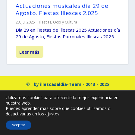
Actuaciones musicales día 29 de
Agosto. Fiestas Illescas 2.025
23, Jul 2025
|
Illescas
,
Ocio y Cultura
Día 29 en Fiestas de Illescas 2025 Actuaciones día
29 de Agosto, Fiestas Patronales Illescas 2025...
Leer más
© -
by illescasaldia-Team - 2013 - 2025
Política de privacidad
Política de cookies
Utilizamos cookies para ofrecerte la mejor experiencia en
Más información sobre las cookies
nuestra web.
Puedes aprender más sobre qué cookies utilizamos o
desactivarlas en los
ajustes
.
Aceptar