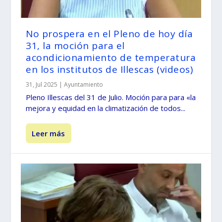
No prospera en el Pleno de hoy día
31, la moción para el
acondicionamiento de temperatura
en los institutos de Illescas (videos)
31, Jul 2025
|
Ayuntamiento
Pleno Illescas del 31 de Julio. Moción para para «la
mejora y equidad en la climatización de todos...
Leer más