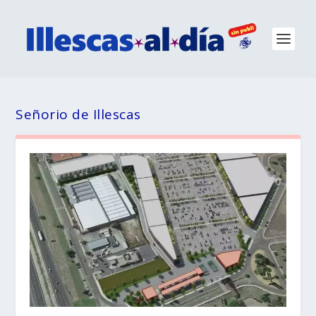
Señorio de Illescas