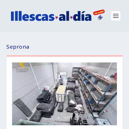
Seprona