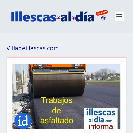
Villadeillescas.com