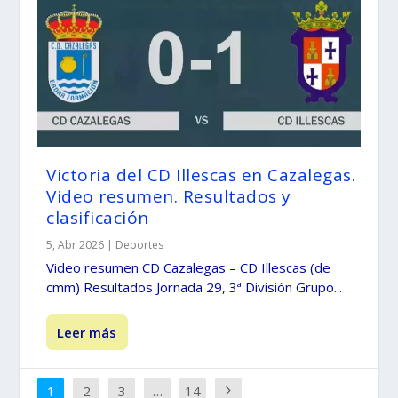
Victoria del CD Illescas en Cazalegas.
Video resumen. Resultados y
clasificación
5, Abr 2026
|
Deportes
Video resumen CD Cazalegas – CD Illescas (de
cmm) Resultados Jornada 29, 3ª División Grupo...
Leer más
1
2
3
…
14