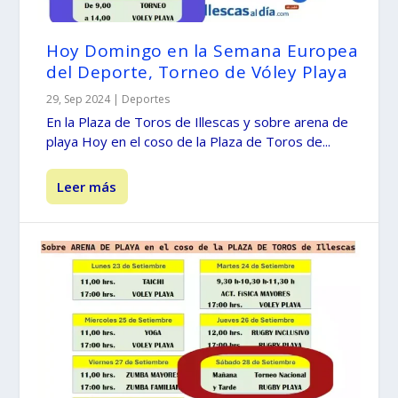
Hoy Domingo en la Semana Europea
del Deporte, Torneo de Vóley Playa
29, Sep 2024
|
Deportes
En la Plaza de Toros de Illescas y sobre arena de
playa Hoy en el coso de la Plaza de Toros de...
Leer más