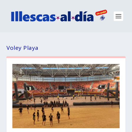
Voley Playa