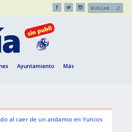
nes
Ayuntamiento
Más
ido al caer de un andamio en Yuncos