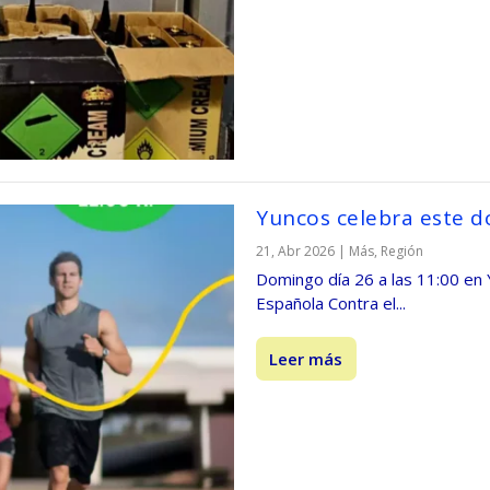
Yuncos celebra este d
21, Abr 2026
|
Más
,
Región
Domingo día 26 a las 11:00 en 
Española Contra el...
Leer más