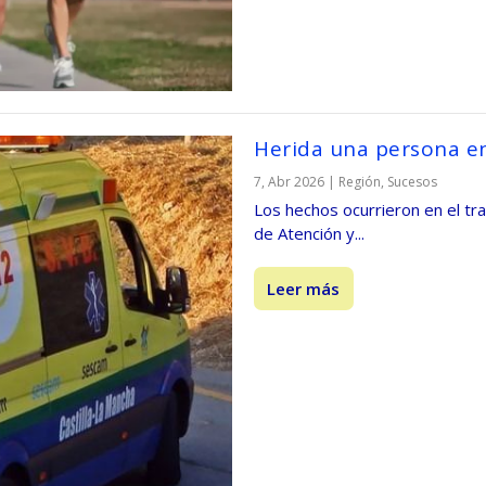
Herida una persona en
7, Abr 2026
|
Región
,
Sucesos
Los hechos ocurrieron en el tr
de Atención y...
Leer más