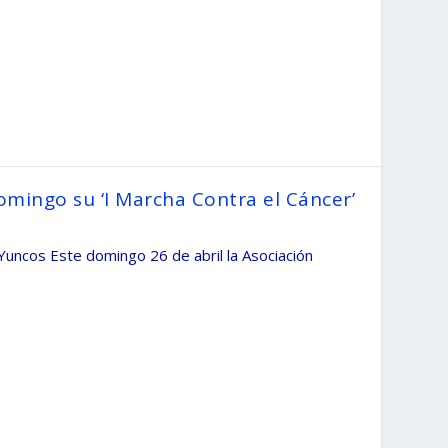
omingo su ‘I Marcha Contra el Cáncer’
Yuncos Este domingo 26 de abril la Asociación