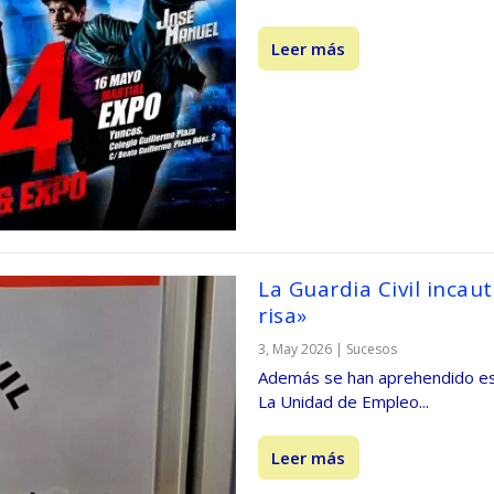
Leer más
La Guardia Civil incau
risa»
3, May 2026
|
Sucesos
Además se han aprehendido est
La Unidad de Empleo...
Leer más