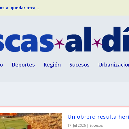
s al quedar atra...
o
Deportes
Región
Sucesos
Urbanizacio
Un obrero resulta her
17, Jul 2026
|
Sucesos