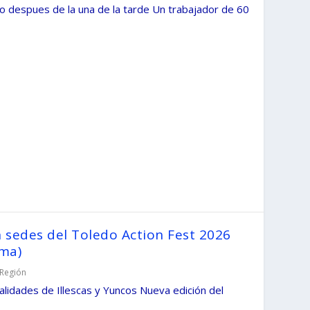
oco despues de la una de la tarde Un trabajador de 60
n sedes del Toledo Action Fest 2026
ama)
Región
alidades de Illescas y Yuncos Nueva edición del