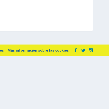
ies
Más información sobre las cookies