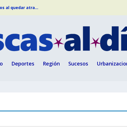
s al quedar atra...
o
Deportes
Región
Sucesos
Urbanizacio