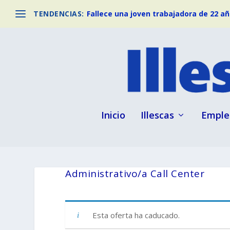
TENDENCIAS:
Fallece una joven trabajadora de 22 año
Inicio
Illescas
Emple
Administrativo/a Call Center
Esta oferta ha caducado.