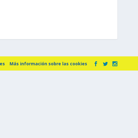
ies
Más información sobre las cookies