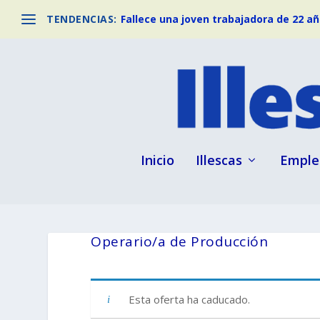
TENDENCIAS:
Fallece una joven trabajadora de 22 año
Inicio
Illescas
Emple
Operario/a de Producción
Esta oferta ha caducado.