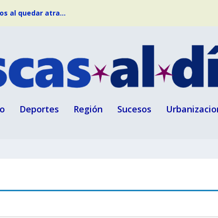
s al quedar atra...
o
Deportes
Región
Sucesos
Urbanizacio