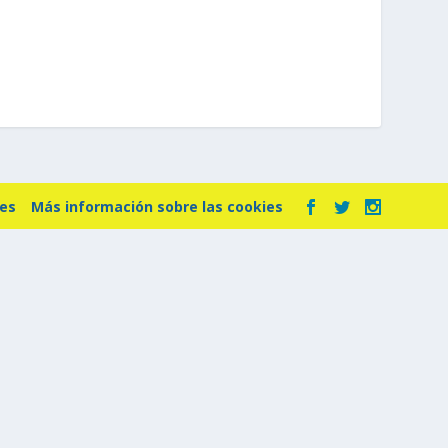
ies
Más información sobre las cookies