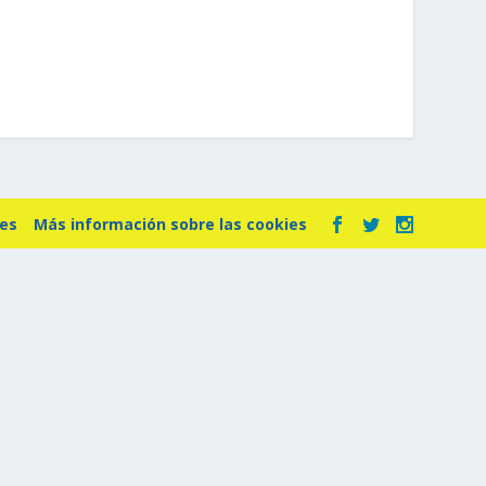
ies
Más información sobre las cookies