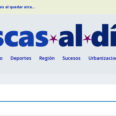
s al quedar atra...
o
Deportes
Región
Sucesos
Urbanizacio