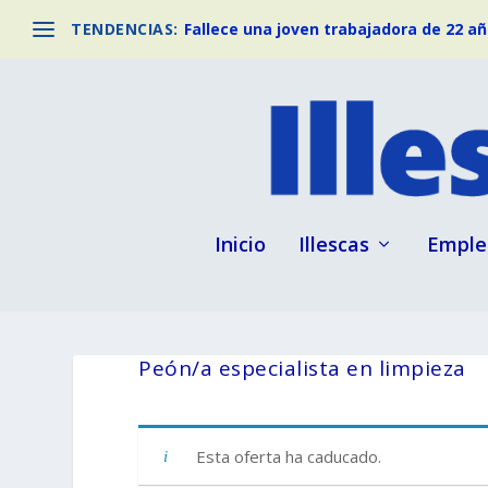
TENDENCIAS:
Fallece una joven trabajadora de 22 año
Inicio
Illescas
Emple
Peón/a especialista en limpieza
Esta oferta ha caducado.