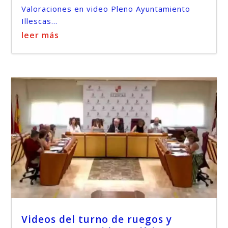
Valoraciones en video Pleno Ayuntamiento
Illescas...
leer más
Videos del turno de ruegos y