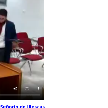
Señorío de Illescas