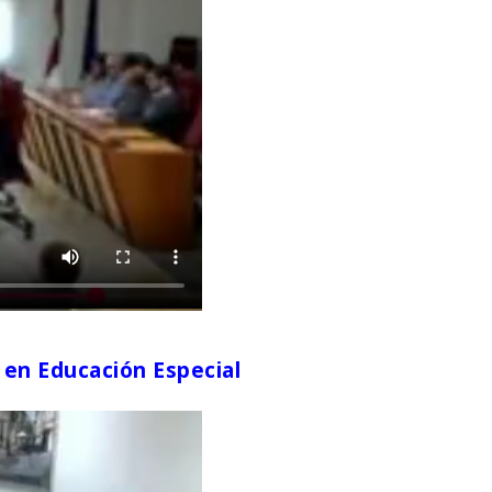
y en Educación Especial