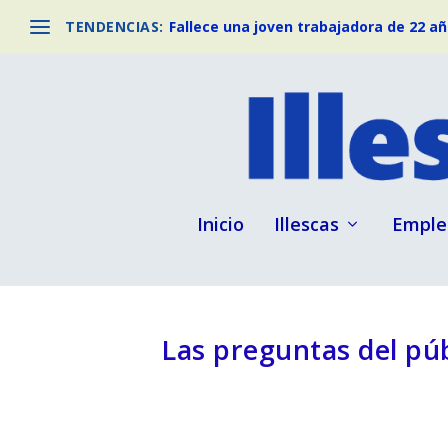
TENDENCIAS:
Fallece una joven trabajadora de 22 año
Inicio
Illescas
Emple
Las preguntas del púb