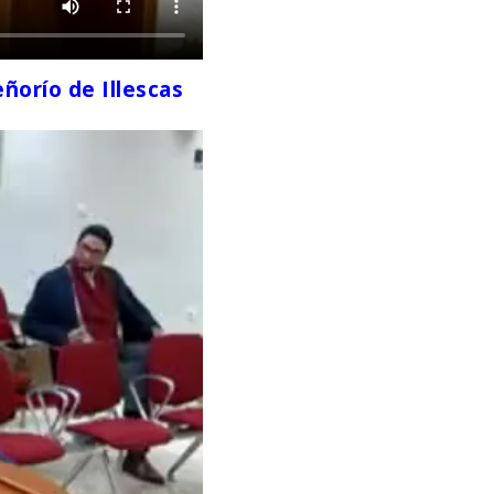
eñorío de Illescas