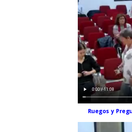
Ruegos y Pregu