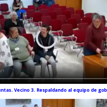
ntas. Vecino 3. Respaldando al equipo de gobi