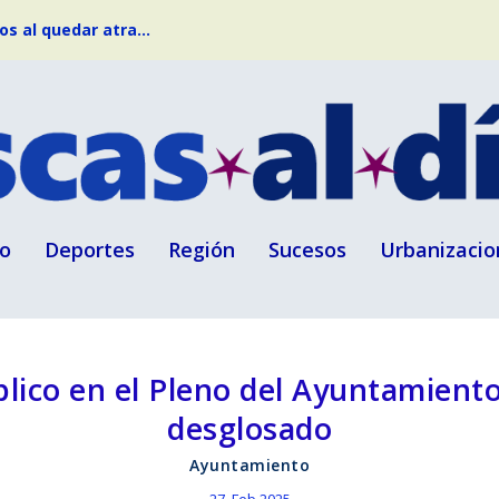
s al quedar atra...
o
Deportes
Región
Sucesos
Urbanizacio
lico en el Pleno del Ayuntamiento
desglosado
Ayuntamiento