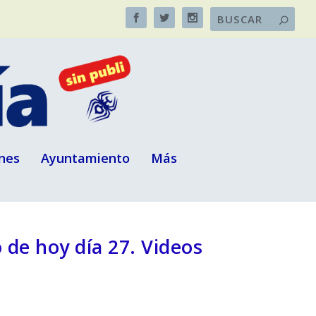
nes
Ayuntamiento
Más
 de hoy día 27. Videos