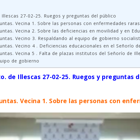
 Illescas 27-02-25. Ruegos y preguntas del público
untas. Vecina 1. Sobre las personas con enfermedades rara
ntas. Vecina 2. Sobre las deficiencias en movilidad y en Ed
ntas. Vecino 3. Respaldando al equipo de gobierno socialis
ntas. Vecino 4 . Deficiencias educacionales en el Señorío de
ntas. Vecina 5 . Falta de plazas institutos del Señorío de Il
uipo de gobierno
o. de Illescas 27-02-25. Ruegos y preguntas d
untas. Vecina 1. Sobre las personas con enfe