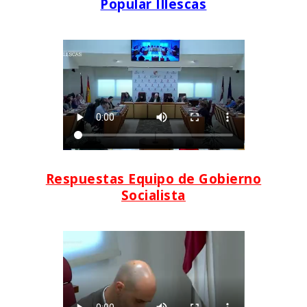
Popular Illescas
Respuestas Equipo de Gobierno
Socialista