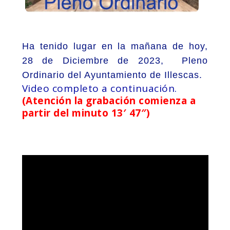
Ha tenido lugar en la mañana de hoy,
28 de Diciembre de 2023, Pleno
Ordinario del Ayuntamiento de Illescas.
Video completo a continuación.
(Atención la grabación comienza a
partir del minuto 13′ 47″)