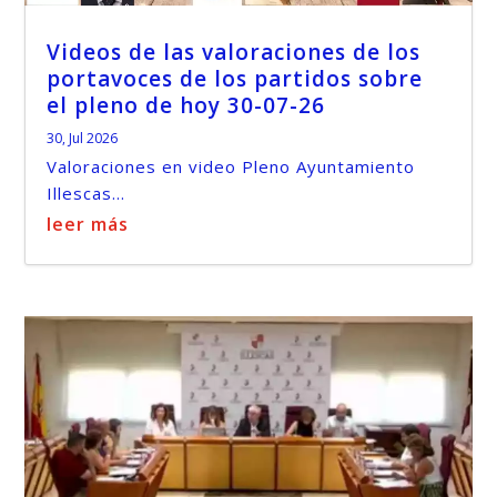
Videos de las valoraciones de los
portavoces de los partidos sobre
el pleno de hoy 30-07-26
30, Jul 2026
Valoraciones en video Pleno Ayuntamiento
Illescas...
leer más