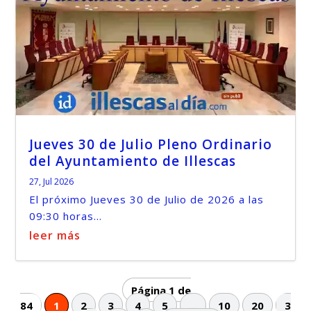
Jueves 30 de Julio Pleno Ordinario
del Ayuntamiento de Illescas
27, Jul 2026
El próximo Jueves 30 de Julio de 2026 a las
09:30 horas...
leer más
Página 1 de
84
1
2
3
4
5
...
10
20
3