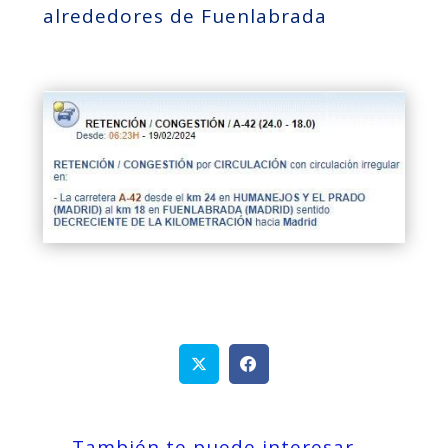
alrededores de Fuenlabrada
También te puede interesar …