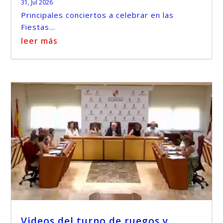
31, Jul 2026
Principales conciertos a celebrar en las
Fiestas...
leer más
Videos del turno de ruegos y