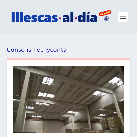
Consolis Tecnyconta