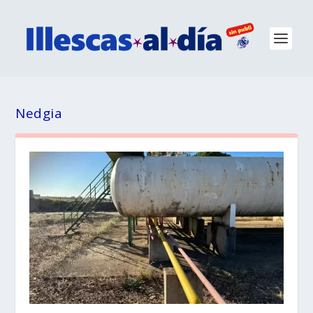
Nedgia