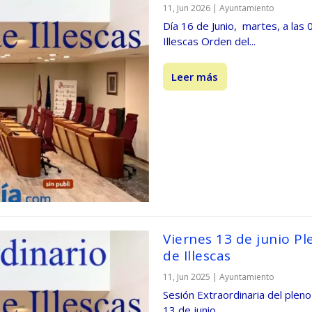
11, Jun 2026
|
Ayuntamiento
Día 16 de Junio, martes, a las 
Illescas Orden del...
Leer más
Viernes 13 de junio P
de Illescas
11, Jun 2025
|
Ayuntamiento
Sesión Extraordinaria del pleno
13 de junio...