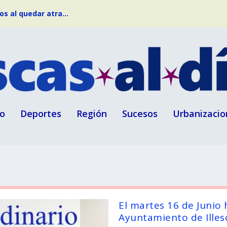
s al quedar atra...
o
Deportes
Región
Sucesos
Urbanizacio
El martes 16 de Junio 
Ayuntamiento de Illes