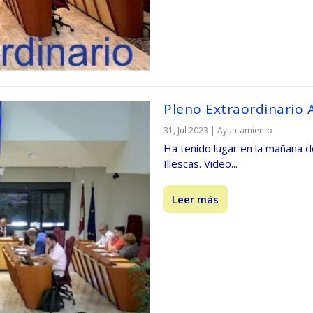
Pleno Extraordinario A
31, Jul 2023
|
Ayuntamiento
Ha tenido lugar en la mañana d
Illescas. Video...
Leer más