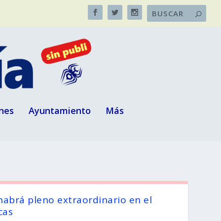
nes
Ayuntamiento
Más
habrá pleno extraordinario en el
cas